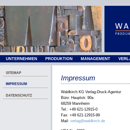
UNTERNEHMEN
PRODUKTION
MANAGEMENT
VERL
SITEMAP
Impressum
IMPRESSUM
Waldkirch KG Verlag-Druck-Agentur
DATENSCHUTZ
Büro: Hauptstr. 90a
68259 Mannheim
Tel.: +49 621-12915-0
Fax: +49 621-12915-99
Mail:
verlag@waldkirch.de