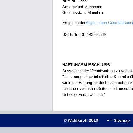
HRA Nr.: 2886
Amtsgericht Mannheim
Gerichtsstand Mannheim
Es gelten die
Allgemeinen Geschäftsbed
USt-IdNr.: DE 143766569
HAFTUNGSAUSSCHLUSS
Ausschluss der Verantwortung zu verlink
"Trotz sorgfältiger inhaltlicher Kontrolle
wir keine Haftung für die Inhalte externer
Inhalt der verlinkten Seiten sind ausschli
Betreiber verantwortlich."
© Waldkirch 2010
» » Sitemap